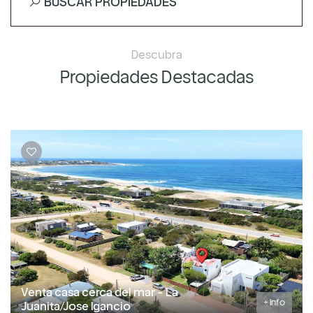
BUSCAR PROPIEDADES
Descubra
Propiedades Destacadas
Venta casa cerca del mar - La
+ Info
Juanita/Jose Igancio