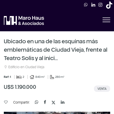
Ubicado en una de las esquinas más
emblemáticas de Ciudad Vieja, frente al
Teatro Solís y al inici...
Edificio en Ciudad Vieja
Ref: 1
2
840 m²
280 m²
U$S 1.190.000
VENTA
Compartir: