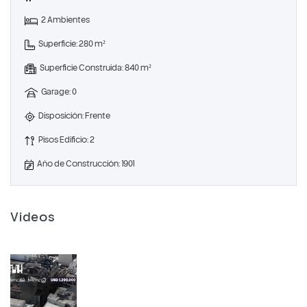
2 Ambientes
Superficie: 280 m²
Superficie Construida: 840 m²
Garage: 0
Disposición: Frente
Pisos Edificio: 2
Año de Construcción: 1901
Videos