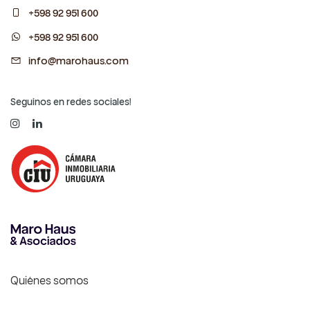
+598 92 951 600
+598 92 951 600
info@marohaus.com
Seguinos en redes sociales!
Quiénes somos