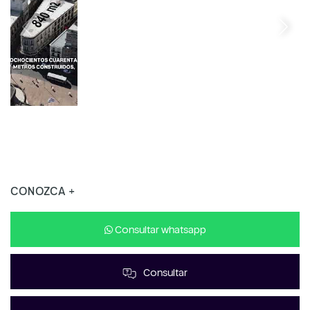
CONOZCA +
Consultar whatsapp
Consultar