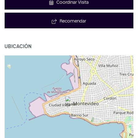
Coordinar Visita
Recomendar
UBICACIÓN