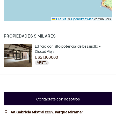
Leaflet
|
©
OpenStreetMap
contributors
PROPIEDADES SIMILARES
Edificio con alto potencial de Desarrollo -
Ciudad Vieja
U$S 1.100.000
VENTA
Contactate con nosotros
Av. Gabriela Mistral 2229, Parque Miramar