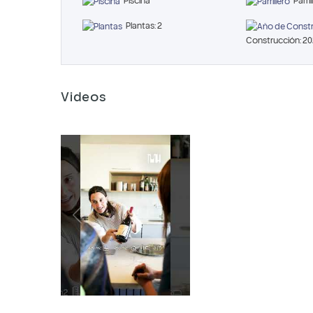
Piscina
Parril
Plantas: 2
Construcción: 2
Videos