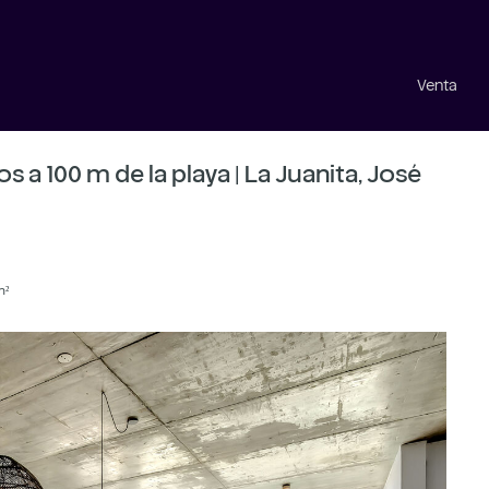
Venta
 a 100 m de la playa | La Juanita, José
m²