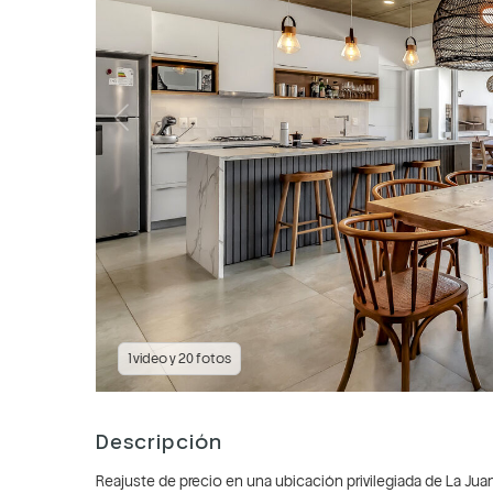
1 video y 20 fotos
Descripción
Reajuste de precio en una ubicación privilegiada de La Juan