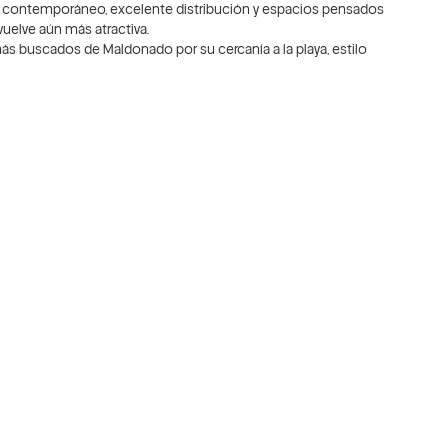
o contemporáneo, excelente distribución y espacios pensados
vuelve aún más atractiva.
ás buscados de Maldonado por su cercanía a la playa, estilo