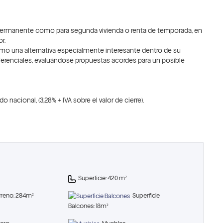
cia permanente como para segunda vivienda o renta de temporada, en
r.
omo una alternativa especialmente interesante dentro de su
ferenciales, evaluándose propuestas acordes para un posible
nacional, (3,28% + IVA sobre el valor de cierre).
Superficie: 420 m²
erreno: 284m²
Superficie
Balcones: 18m²