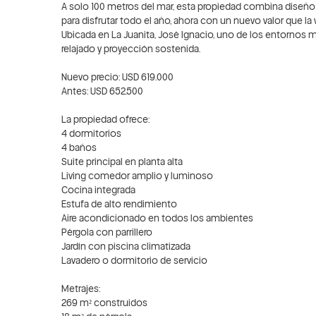
A solo 100 metros del mar, esta propiedad combina diseñ
para disfrutar todo el año, ahora con un nuevo valor que la 
Ubicada en La Juanita, José Ignacio, uno de los entornos m
relajado y proyección sostenida.
Nuevo precio: USD 619.000
Antes: USD 652.500
La propiedad ofrece:
4 dormitorios
4 baños
Suite principal en planta alta
Living comedor amplio y luminoso
Cocina integrada
Estufa de alto rendimiento
Aire acondicionado en todos los ambientes
Pérgola con parrillero
Jardín con piscina climatizada
Lavadero o dormitorio de servicio
Metrajes:
269 m² construidos