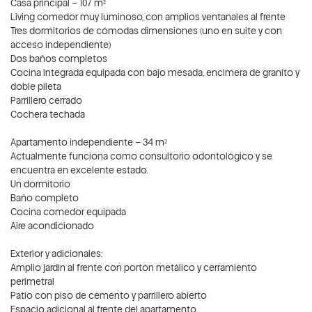
Casa principal – 107 m²
Living comedor muy luminoso, con amplios ventanales al frente
Tres dormitorios de cómodas dimensiones (uno en suite y con
acceso independiente)
Dos baños completos
Cocina integrada equipada con bajo mesada, encimera de granito y
doble pileta
Parrillero cerrado
Cochera techada
Apartamento independiente – 34 m²
Actualmente funciona como consultorio odontológico y se
encuentra en excelente estado.
Un dormitorio
Baño completo
Cocina comedor equipada
Aire acondicionado
Exterior y adicionales:
Amplio jardín al frente con portón metálico y cerramiento
perimetral
Patio con piso de cemento y parrillero abierto
Espacio adicional al frente del apartamento