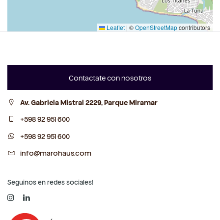
Leaflet
|
©
OpenStreetMap
contributors
Contactate con nosotros
Av. Gabriela Mistral 2229, Parque Miramar
+598 92 951 600
+598 92 951 600
info@marohaus.com
Seguinos en redes sociales!