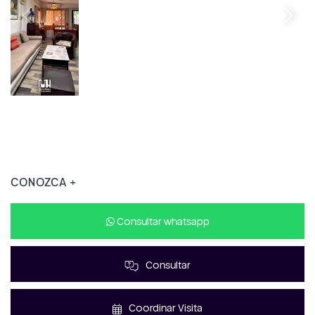
CONOZCA +
Consultar whatsapp
Consultar
Coordinar Visita