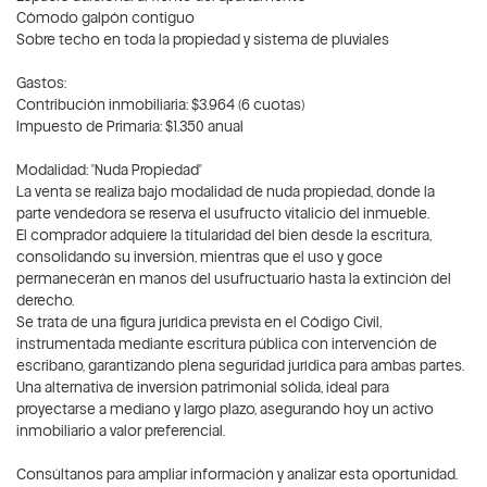
Cómodo galpón contiguo
Sobre techo en toda la propiedad y sistema de pluviales
Gastos:
Contribución inmobiliaria: $3.964 (6 cuotas)
Impuesto de Primaria: $1.350 anual
Modalidad: "Nuda Propiedad"
La venta se realiza bajo modalidad de nuda propiedad, donde la
parte vendedora se reserva el usufructo vitalicio del inmueble.
El comprador adquiere la titularidad del bien desde la escritura,
consolidando su inversión, mientras que el uso y goce
permanecerán en manos del usufructuario hasta la extinción del
derecho.
Se trata de una figura jurídica prevista en el Código Civil,
instrumentada mediante escritura pública con intervención de
escribano, garantizando plena seguridad jurídica para ambas partes.
Una alternativa de inversión patrimonial sólida, ideal para
proyectarse a mediano y largo plazo, asegurando hoy un activo
inmobiliario a valor preferencial.
Consúltanos para ampliar información y analizar esta oportunidad.