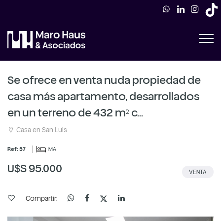
Se ofrece en venta nuda propiedad de
casa más apartamento, desarrollados
en un terreno de 432 m² c...
Casa en San Luis
Ref: 57
MA
U$S 95.000
VENTA
Compartir: