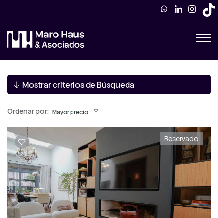
Mostrar criterios de Búsqueda
Ordenar por:
Mayor precio
Reservado